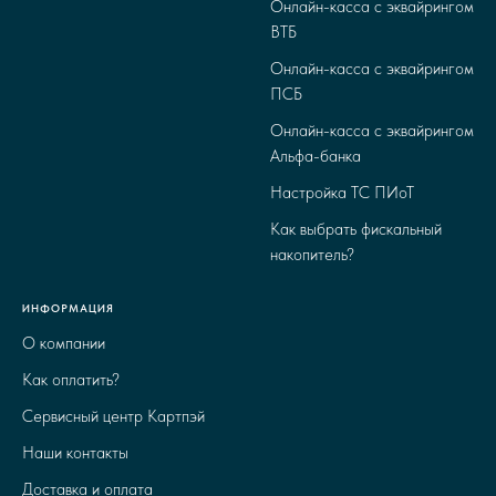
Онлайн-касса с эквайрингом
ВТБ
Онлайн-касса с эквайрингом
ПСБ
Онлайн-касса с эквайрингом
Альфа-банка
Настройка ТС ПИоТ
Как выбрать фискальный
накопитель?
ИНФОРМАЦИЯ
О компании
Как оплатить?
Сервисный центр Картпэй
Наши контакты
Доставка и оплата