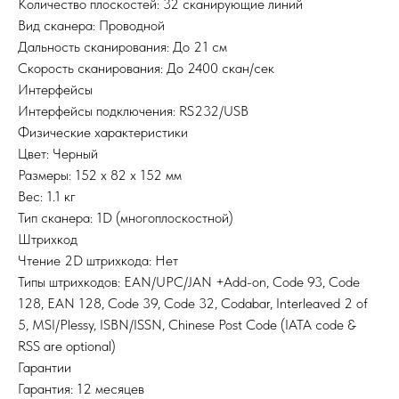
Количество плоскостей: 32 сканирующие линий
Вид сканера: Проводной
Дальность сканирования: До 21 см
Скорость сканирования: До 2400 скан/сек
Интерфейсы
Интерфейсы подключения: RS232/USB
Физические характеристики
Цвет: Черный
Размеры: 152 x 82 x 152 мм
Вес: 1.1 кг
Тип сканера: 1D (многоплоскостной)
Штрихкод
Чтение 2D штрихкода: Нет
Типы штрихкодов: EAN/UPC/JAN +Add-on, Code 93, Code
128, EAN 128, Code 39, Code 32, Codabar, Interleaved 2 of
5, MSI/Plessy, ISBN/ISSN, Chinese Post Code (IATA code &
RSS are optional)
Гарантии
Гарантия: 12 месяцев