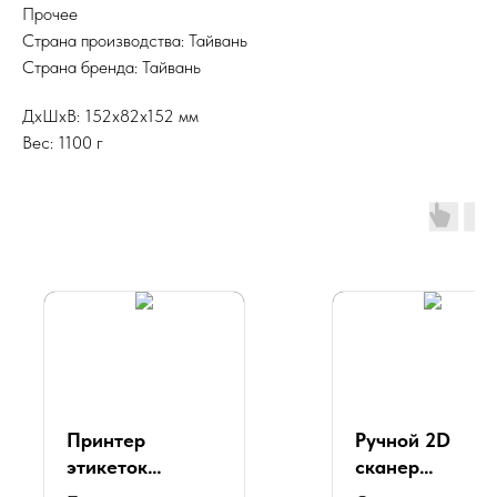
Прочее
Страна производства: Тайвань
Страна бренда: Тайвань
ДxШxВ: 152x82x152 мм
Вес: 1100 г
Принтер
Ручной 2D
этикеток
сканер
POScenter PC-
штрихкода, с