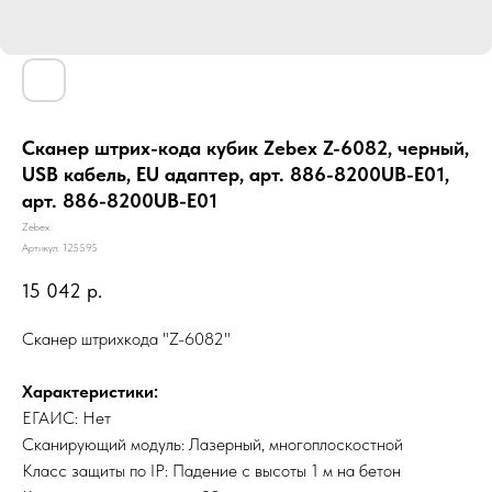
Сканер штрих-кода кубик Zebex Z-6082, черный,
USB кабель, EU адаптер, арт. 886-8200UB-E01,
арт. 886-8200UB-E01
Zebex
Артикул:
125595
15 042
р.
Сканер штрихкода "Z-6082"
Характеристики:
ЕГАИС: Нет
Сканирующий модуль: Лазерный, многоплоскостной
Класс защиты по IP: Падение с высоты 1 м на бетон