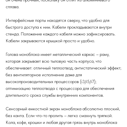
сплава.
Интерфейсные порты находятся сверху, что удобно для
быстрого доступа к ним. Кабели прокладываются внутри
стенда. Положение каждого кабеля можно зафиксировать.
Кабели закрываются крышкой просто и удобно.
Голова моноблока имеет металлический каркас – раму,
которая закрывает всю тыловую часть корпуса, что
обеспечивает: отличный теплоотвод; антистатический эффект;
без вентиляторное исполнение даже для
высокопроизводительных процессоров (i3/i5/i7);
оптимизацию теплоотвода с процессора для обеспечения
длительного срока службы внутренних компонентов.
Сенсорный емкостной экран моноблока абсолютно плоский,
без канта. Если что-то пролить – легко смахнуть тряпкой.
Кола, кофе, крошки и любая другая грязь внутрь моноблока