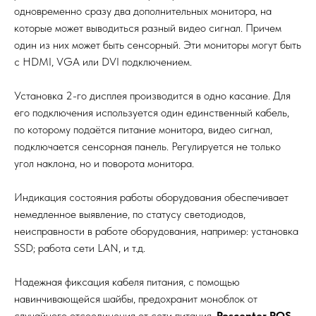
одновременно сразу два дополнительных монитора, на
которые может выводиться разный видео сигнал. Причем
один из них может быть сенсорный. Эти мониторы могут быть
с HDMI, VGA или DVI подключением.
Установка 2-го дисплея производится в одно касание. Для
его подключения используется один единственный кабель,
по которому подаётся питание монитора, видео сигнал,
подключается сенсорная панель. Регулируется не только
угол наклона, но и поворота монитора.
Индикация состояния работы оборудования обеспечивает
немедленное выявление, по статусу светодиодов,
неисправности в работе оборудования, например: установка
SSD; работа сети LAN, и т.д.
Надежная фиксация кабеля питания, с помощью
навинчивающейся шайбы, предохранит моноблок от
случайного отсоединения от сети питания.
Poscenter POS