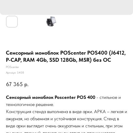
Сенсорный моноблок POScenter POS400 (J6412,
P-CAP, RAM 4Gb, SSD 128Gb, MSR) без ОС
POScenter
Артикул:
5408
67 365
р.
Сенсорный моноблок Poscenter POS 400
- стильное и
технологичное решение.
Конструкция стенда выполнена в виде арки. АРКА – легкая и
ажурная, но объемная и устойчивая конструкция. Стенд в
виде арки выглядит очень аккуратным и стильным, при этом
он очень прочный, поскольку он отлит из алюминиевого