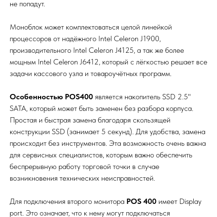
не попадут.
Моноблок может комплектоваться целой линейкой
процессоров от надёжного Intel Celeron J1900,
производительного Intel Celeron J4125, а так же более
мощным Intel Celeron J6412, который с лёгкостью решает все
задачи кассового узла и товароучётных программ.
Особенностью POS400
является накопитель SSD 2.5"
SATA, который может быть заменен без разбора корпуса.
Простая и быстрая замена благодаря скользящей
конструкции SSD (занимает 5 секунд). Для удобства, замена
происходит без инструментов. Эта возможность очень важна
для сервисных специалистов, которым важно обеспечить
беспрерывную работу торговой точки в случае
возникновения технических неисправностей.
Для подключения второго монитора
POS 400
имеет Display
port. Это означает, что к нему могут подключаться