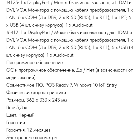
J4125: 1 х DisplayPort / Может быть использован для HDMI и
DVI, VGA Монитора с помощью кабеля преобразователя; 1 х
LAN; 6 х COM (3 х DB9, 2 х RJ50 (RJ45), 1 х RJ11); 1 х LPT; 6
х USB (4 шт. снизу корпуса); 1 х Audio-out
J6412: 1 х DisplayPort / Может быть использован для HDMI и
DVI, VGA Монитора с помощью кабеля преобразователя; 1 х
LAN; 6 х COM (3 х DB9, 2 х RJ50 (RJ45), 1 х RJ11); 6 х USB (4
шт. снизу корпуса); 1 х Audio-out
Программное обеспечение
ОС и программное обеспечение: Да / Нет (в зависимости от
модификации)
Совместимое ПО: POS Ready 7, Windows 10 IoT Entry
Физические характеристики
Размеры: 362 х 333 х 243 мм
Вес: 5,3 кг
Цвет: Черный
Гарантии
Гарантия: 12 месяцев
Электронные параметры