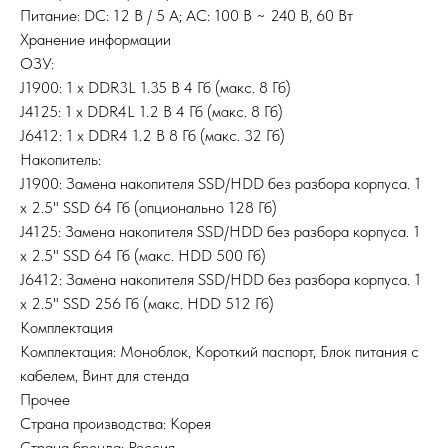
Питание: DC: 12 В / 5 А; AC: 100 В ~ 240 В, 60 Вт
Хранение информации
ОЗУ:
J1900: 1 x DDR3L 1.35 В 4 Гб (макс. 8 Гб)
J4125: 1 х DDR4L 1.2 В 4 Гб (макс. 8 Гб)
J6412: 1 х DDR4 1.2 В 8 Гб (макс. 32 Гб)
Накопитель:
J1900: Замена накопителя SSD/HDD без разбора корпуса. 1
х 2.5" SSD 64 Гб (опционально 128 Гб)
J4125: Замена накопителя SSD/HDD без разбора корпуса. 1
х 2.5" SSD 64 Гб (макс. HDD 500 Гб)
J6412: Замена накопителя SSD/HDD без разбора корпуса. 1
х 2.5" SSD 256 Гб (макс. HDD 512 Гб)
Комплектация
Комплектация: Моноблок, Короткий паспорт, Блок питания с
кабелем, Винт для стенда
Прочее
Страна производства: Корея
Страна бренда: Россия