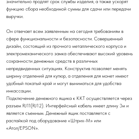
значительно продлят срок службы изделия, а также ускорят
функцию сбора необходимой суммы для сдачи или передачи
выручки.
Он отвечает всем заявленным на сегодня требованиям в
сфере функциональности и безопасности. Совершенный
дизайн, состоящий из прочного металлического корпуса и
электромеханического замка обеспечивают высокий уровень
сохранности денежных средств в различных
непредвиденных ситуациях. Конструктив позволяет менять
ширину отделений для купюр, а отделения для монет имеют
удобный покатый край и могут выниматься для удобства
инкассации.
Подключение денежного ящика к ККТ осуществляется через
разъем RJ11(RJ12). Интерфейсный кабель имеет длину 3м и
является съемным. Денежный ящик поставляется с
распайкой под оборудование «Штрих-М» или
«Атол/EPSON».