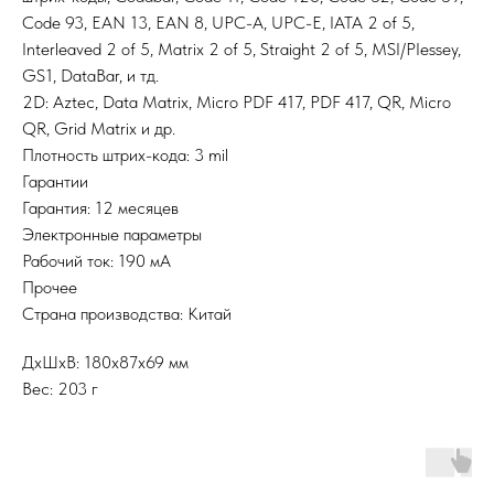
Code 93, EAN 13, EAN 8, UPC-A, UPC-E, IATA 2 of 5,
Interleaved 2 of 5, Matrix 2 of 5, Straight 2 of 5, MSI/PIessey,
GS1, DataBar, и тд.
2D: Aztec, Data Matrix, Micro PDF 417, PDF 417, QR, Micro
QR, Grid Matrix и др.
Плотность штрих-кода: 3 mil
Гарантии
Гарантия: 12 месяцев
Электронные параметры
Рабочий ток: 190 мА
Прочее
Страна производства: Китай
ДxШxВ: 180x87x69 мм
Вес: 203 г