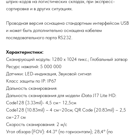
штрих-кодов на логистических складах, при экспресс-
сортировке и в других ситуациях.
Проводная версия оснащена стандартным интерфейсом USB
и может быть дополнительно оснащена кабелем
последовательного порта RS232.
Характеристики:
Сканирующий модуль: 1280 x 1024 пикс.; Глобальный затвор
Ресурс нажатий: 5 000 000
Датчики: LED-индикация, Звуковой сигнал
Класс защиты по IP: IP67
Дальность сканирования:
Дальность сканирования для модели iData J17 Lite HD:
Code128 (3.33mil)- 4,5 см~ 12,5см
Code128 (10.83mil) – 4 см~20см; QR Code (20.83mil) – 2,5
см~27 см
Скорость сканирования: 2 м/с
Угол обзора (FOV): 44.3° (по горизонтали); 28,4° (по