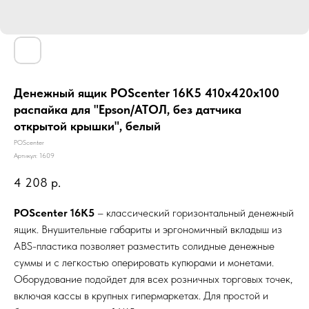
Денежный ящик POScenter 16K5 410x420x100
распайка для "Epson/АТОЛ, без датчика
открытой крышки", белый
POScenter
Артикул:
1609
4 208
р.
POScenter 16K5
– классический горизонтальный денежный
ящик. Внушительные габариты и эргономичный вкладыш из
ABS-пластика позволяет разместить солидные денежные
суммы и с легкостью оперировать купюрами и монетами.
Оборудование подойдет для всех розничных торговых точек,
включая кассы в крупных гипермаркетах. Для простой и