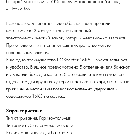
быстрой установки в 16K5 предусмотрена распайка под
«Штрих-М».
Безопасность денег в ящике обеспечивает прочный
металлический корпус и трехпозиционный
электромеханический замок, который невозможно взломать.
При отключении питания открыть устройство можно
специальным ключом.
Еще одно преимущество POScenter 16K5 – вместительность
и удобство. В ящике предусмотрено 5 отделений для банкнот
и съемный бокс для монет с 8 отсеками, а также потайное
отделение для крупных купюр и пластиковых карт, а стальные
прижимные механизмы позволяют надежно удерживать
содержимое 16K5 на местах.
Характеристики:
Тип открывания: Горизонтальный
Тип замка: Электромеханический
Количество ячеек для банкнот: 5