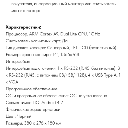
покупателя, информационный монитор или считыватель
магнитных карт.
Характеристики:
Процессор: ARM Cortex A9, Dual Lite CPU, 1GHz
Считыватель магнитных карт: Да
Тип дисплея кассира: Сенсорный, TFT-LCD (резистивный)
Размер экрана кассира: 14", 1366х768
Интерфейсы
Интерфейсы подключения: 1 x RS-232 (RJ45, без питания), 3
x RS-232 (RJ45, с питанием 0В/+5В/+12В), 4 x USB Type A, 1
х VGA
Программное обеспечение
ОС и программное обеспечение: ОС не установлена
Совместимое ПО: Android 4.2
Физические характеристики
Цвет: Черный
Размеры: 380 х 276 х 180 мм