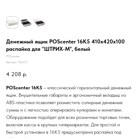
Денежный ящик POScenter 16K5 410x420x100
распайка для "ШТРИХ-М", белый
POScenter
Артикул:
126223
4 208
р.
POScenter 16K5
– классический горизонтальный денежный
ящик. Внушительные габариты и эргономичный вкладыш из
ABS-пластика позволяет разместить солидные денежные
суммы и с легкостью оперировать купюрами и монетами.
Оборудование подойдет для всех розничных торговых точек,
включая кассы в крупных гипермаркетах. Для простой и
быстрой установки в 16K5 предусмотрена распайка под