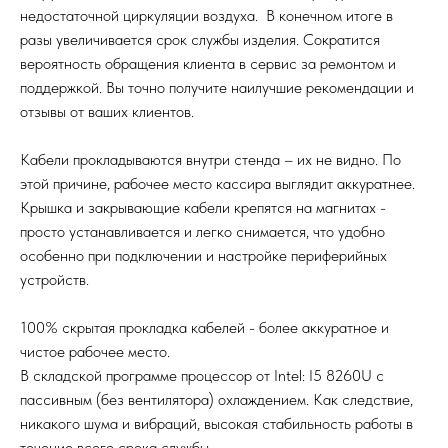
недостаточной циркуляции воздуха. В конечном итоге в
разы увеличивается срок службы изделия. Сократится
вероятность обращения клиента в сервис за ремонтом и
поддержкой. Вы точно получите наилучшие рекомендации и
отзывы от ваших клиентов.
Кабели прокладываются внутри стенда – их не видно. По
этой причине, рабочее место кассира выглядит аккуратнее.
Крышка и закрывающие кабели крепятся на магнитах -
просто устанавливается и легко снимается, что удобно
особенно при подключении и настройке периферийных
устройств.
100% скрытая прокладка кабелей - более аккуратное и
чистое рабочее место.
В складской программе процессор от Intel: I5 8260U с
пассивным (без вентилятора) охлаждением. Как следствие,
никакого шума и вибраций, высокая стабильность работы в
течение всего срока службы.