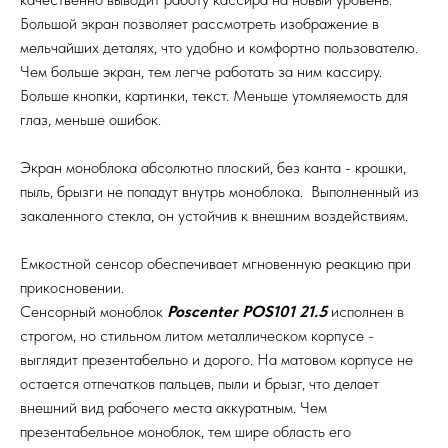
Большой экран позволяет рассмотреть изображение в
мельчайших деталях, что удобно и комфортно пользователю.
Чем больше экран, тем легче работать за ним кассиру.
Больше кнопки, картинки, текст. Меньше утомляемость для
глаз, меньше ошибок.
Экран моноблока абсолютно плоский, без канта - крошки,
пыль, брызги не попадут внутрь моноблока. Выполненный из
закаленного стекла, он устойчив к внешним воздействиям.
Емкостной сенсор обеспечивает мгновенную реакцию при
прикосновении.
Сенсорный моноблок
Poscenter POS101 21.5
исполнен в
строгом, но стильном литом металлическом корпусе -
выглядит презентабельно и дорого. На матовом корпусе не
остается отпечатков пальцев, пыли и брызг, что делает
внешний вид рабочего места аккуратным. Чем
презентабельное моноблок, тем шире область его