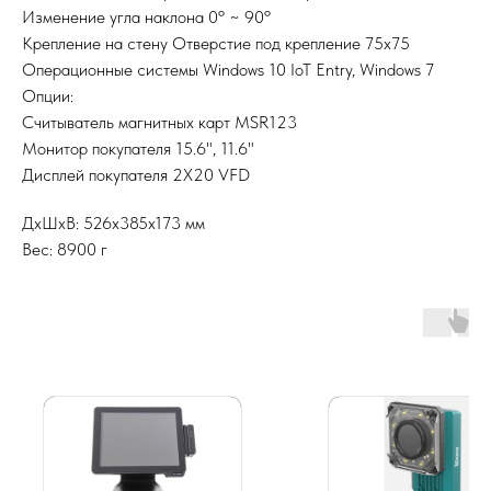
Изменение угла наклона 0º ~ 90º
Крепление на стену Отверстие под крепление 75x75
Операционные системы Windows 10 IoT Entry, Windows 7
Опции:
Считыватель магнитных карт MSR123
Монитор покупателя 15.6", 11.6"
Дисплей покупателя 2X20 VFD
ДxШxВ: 526x385x173 мм
Вес: 8900 г