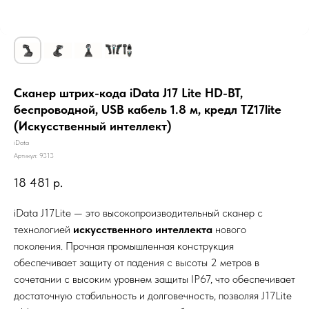
Сканер штрих-кода iData J17 Lite HD-BT,
беспроводной, USB кабель 1.8 м, кредл TZ17lite
(Искусственный интеллект)
iData
Артикул:
9313
18 481
р.
iData J17Lite — это высокопроизводительный сканер с
технологией
искусственного интеллекта
нового
поколения. Прочная промышленная конструкция
обеспечивает защиту от падения с высоты 2 метров в
сочетании с высоким уровнем защиты IP67, что обеспечивает
достаточную стабильность и долговечность, позволяя J17Lite