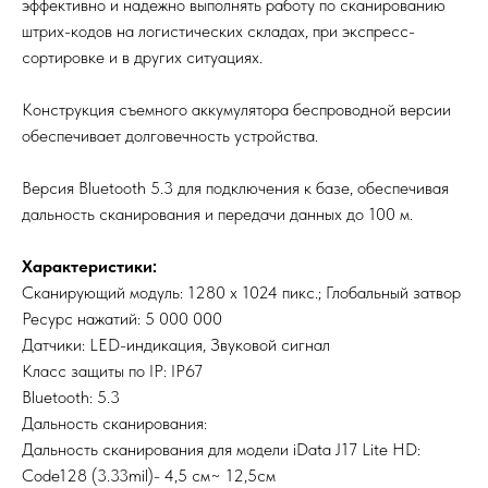
эффективно и надежно выполнять работу по сканированию
штрих-кодов на логистических складах, при экспресс-
сортировке и в других ситуациях.
Конструкция съемного аккумулятора беспроводной версии
обеспечивает долговечность устройства.
Версия Bluetooth 5.3 для подключения к базе, обеспечивая
дальность сканирования и передачи данных до 100 м.
Характеристики:
Сканирующий модуль: 1280 x 1024 пикс.; Глобальный затвор
Ресурс нажатий: 5 000 000
Датчики: LED-индикация, Звуковой сигнал
Класс защиты по IP: IP67
Bluetooth: 5.3
Дальность сканирования:
Дальность сканирования для модели iData J17 Lite HD:
Code128 (3.33mil)- 4,5 см~ 12,5см