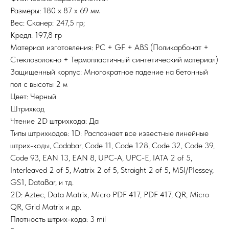
Размеры: 180 х 87 х 69 мм
Вес: Сканер: 247,5 гр;
Кредл: 197,8 гр
Материал изготовления: PC + GF + ABS (Поликарбонат +
Стекловолокно + Термопластичный синтетический материал)
Защищенный корпус: Многократное падение на бетонный
пол с высоты 2 м
Цвет: Черный
Штрихкод
Чтение 2D штрихкода: Да
Типы штрихкодов: 1D: Распознает все известные линейные
штрих-коды, Codabar, Code 11, Code 128, Code 32, Code 39,
Code 93, EAN 13, EAN 8, UPC-A, UPC-E, IATA 2 of 5,
Interleaved 2 of 5, Matrix 2 of 5, Straight 2 of 5, MSI/PIessey,
GS1, DataBar, и тд.
2D: Aztec, Data Matrix, Micro PDF 417, PDF 417, QR, Micro
QR, Grid Matrix и др.
Плотность штрих-кода: 3 mil