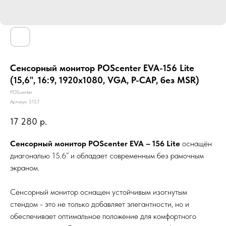
Сенсорный монитор POScenter EVA-156 Lite
(15,6", 16:9, 1920х1080, VGA, P-CAP, без MSR)
POScenter
Артикул:
5157
17 280
р.
Сенсорный монитор POScenter EVA – 156 Lite
оснащён
диагональю 15.6” и обладает современным без рамочным
экраном.
Сенсорный монитор оснащен устойчивым изогнутым
стендом - это не только добавляет элегантности, но и
обеспечивает оптимальное положение для комфортного