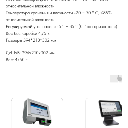
относительной влажности
Температура хранения и влажности -20 ~ 70 ° C, ≤85%
относительной влажности
Регулируемый угол панели -5 ° ~ 85 ° (0 ° по горизонтали)
Вес без коробки 4,75 кг
Размеры 394*210*302 мм
ДxШxВ: 394x210x302 мм
Вес: 4750 г