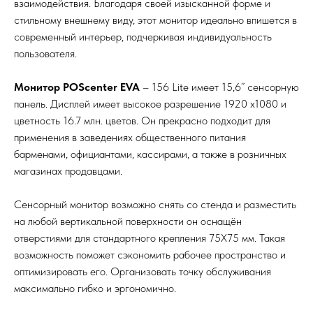
взаимодействия. Благодаря своей изысканной форме и
стильному внешнему виду, этот монитор идеально впишется в
современный интерьер, подчеркивая индивидуальность
пользователя.
Монитор POScenter EVA
– 156 Lite имеет 15,6” сенсорную
панель. Дисплей имеет высокое разрешение 1920 x1080 и
цветность 16.7 млн. цветов. Он прекрасно подходит для
применения в заведениях общественного питания
барменами, официантами, кассирами, а также в розничных
магазинах продавцами.
Сенсорный монитор возможно снять со стенда и разместить
на любой вертикальной поверхности он оснащён
отверстиями для стандартного крепления 75Х75 мм. Такая
возможность поможет сэкономить рабочее пространство и
оптимизировать его. Организовать точку обслуживания
максимально гибко и эргономично.