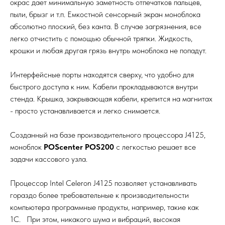
окрас дает минимальную заметность отпечатков пальцев,
пыли, брызг и т.п. Емкостной сенсорный экран моноблока
абсолютно плоский, без канта. В случае загрязнения, все
легко отчистить с помощью обычной тряпки. Жидкость,
крошки и любая другая грязь внутрь моноблока не попадут.
Интерфейсные порты находятся сверху, что удобно для
быстрого доступа к ним. Кабели прокладываются внутри
стенда. Крышка, закрывающая кабели, крепится на магнитах
- просто устанавливается и легко снимается.
Созданный на базе производительного процессора J4125,
моноблок
POScenter POS200
с легкостью решает все
задачи кассового узла.
Процессор Intel Celeron J4125 позволяет устанавливать
гораздо более требовательные к производительности
компьютера программные продукты, например, такие как
1С. При этом, никакого шума и вибраций, высокая