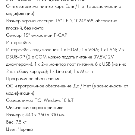
Считыватель магнитных карт: Есть / Нет (в зависимости от
модификации)
Размер экрана кассира: 15" LED, 1024*768, абсолютно
плоский, без канта
Сенсор: 15" емкостной P-CAP
Интерфейсы
Интерфейсы подключения: 1 х HDMI; 1 х VGA; 1 х LAN; 2 х
DSUB-9P (2 х COM можно подать питание 0V,5V,12V
джамперами); 1 х 2-й монитор порт питания; 6 х USB (из них
2 шт. сбоку корпуса); 1 х Line out; 1 х Mic-in
Программное обеспечение
ОС и программное обеспечение: Да / Нет (в зависимости от
модификации)
Совместимое ПО: Windows 10 IoT
Физические характеристики
Размеры: 440 х 360 х 310 мм
Вес: 7,8 кг
Цвет: Черный