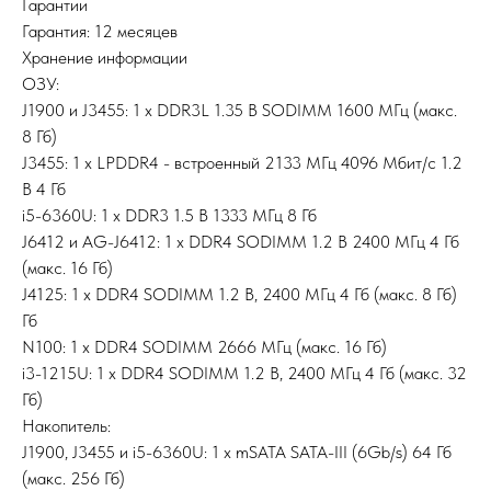
Гарантии
Гарантия: 12 месяцев
Хранение информации
ОЗУ:
J1900 и J3455: 1 х DDR3L 1.35 В SODIMM 1600 МГц (макс.
8 Гб)
J3455: 1 х LPDDR4 - встроенный 2133 МГц 4096 Мбит/c 1.2
В 4 Гб
i5-6360U: 1 х DDR3 1.5 В 1333 МГц 8 Гб
J6412 и AG-J6412: 1 х DDR4 SODIMM 1.2 В 2400 МГц 4 Гб
(макс. 16 Гб)
J4125: 1 х DDR4 SODIMM 1.2 В, 2400 МГц 4 Гб (макс. 8 Гб)
Гб
N100: 1 x DDR4 SODIMM 2666 МГц (макс. 16 Гб)
i3-1215U: 1 х DDR4 SODIMM 1.2 В, 2400 МГц 4 Гб (макс. 32
Гб)
Накопитель:
J1900, J3455 и i5-6360U: 1 х mSATA SATA-III (6Gb/s) 64 Гб
(макс. 256 Гб)