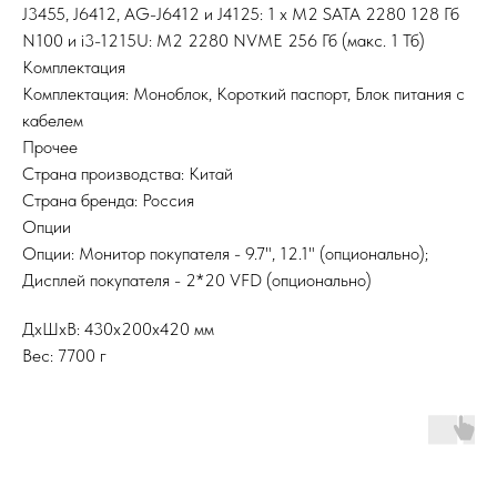
J3455, J6412, AG-J6412 и J4125: 1 х M2 SATA 2280 128 Гб
N100 и i3-1215U: M2 2280 NVME 256 Гб (макc. 1 Тб)
Комплектация
Комплектация: Моноблок, Короткий паспорт, Блок питания с
кабелем
Прочее
Страна производства: Китай
Страна бренда: Россия
Опции
Опции: Монитор покупателя - 9.7", 12.1" (опционально);
Дисплей покупателя - 2*20 VFD (опционально)
ДxШxВ: 430x200x420 мм
Вес: 7700 г