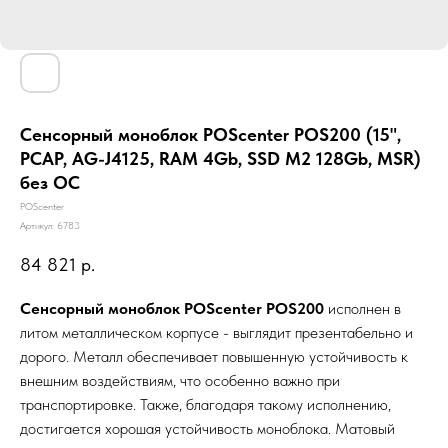
Сенсорный моноблок POScenter POS200 (15",
PCAP, AG-J4125, RAM 4Gb, SSD M2 128Gb, MSR)
без ОС
POScenter
Артикул:
6783
84 821
р.
Сенсорный моноблок POScenter POS200
исполнен в
литом металлическом корпусе - выглядит презентабельно и
дорого. Металл обеспечивает повышенную устойчивость к
внешним воздействиям, что особенно важно при
транспортировке. Также, благодаря такому исполнению,
достигается хорошая устойчивость моноблока. Матовый