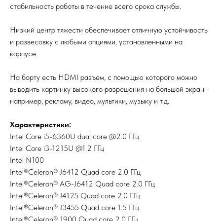
стабильность работы в течение всего срока службы.
Низкий центр тяжести обеспечивает отличную устойчивость
и развесовку с любыми опциями, установленными на
корпусе.
На борту есть HDMI разъем, с помощью которого можно
выводить картинку высокого разрешения на большой экран -
например, рекламу, видео, мультики, музыку и т.д.
Характеристики:
Intel Core i5-6360U dual core @2.0 ГГц
Intel Core i3-1215U @1.2 ГГц
Intel N100
Intel®Celeron® J6412 Quad core 2.0 ГГц
Intel®Celeron® AG-J6412 Quad core 2.0 ГГц
Intel®Celeron® J4125 Quad core 2.0 ГГц
Intel®Celeron® J3455 Quad core 1.5 ГГц
Intel®Celeron® 1900 Quad core 2.0 ГГц