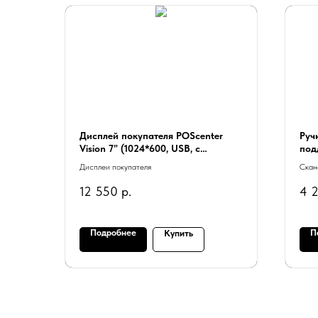
Дисплей покупателя POScenter
Руч
Vision 7” (1024*600, USB, с
под
подставкой, черный)
упр
Дисплеи покупателя
Скан
12 550
р.
4 
Подробнее
П
Купить