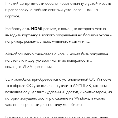
Низкий центр тяжести обеспечивает отличную устойчивость
и развесовку с любыми опциями установленными на
корпусе.
На борту есть
HDMI
разъем, с помощью которого можно
выводить картинку высокого разрешения на большой экран -
например, рекламу, видео, мультики, музыку и т.д.
Моноблок легко снимается с ноги и может быть закреплен
на стену или другую вертикальную поверхность с
помощью VESA-крепления.
Если моноблок приобретается с установленной ОС Windows,
то в образе ОС уже включена утилита ANYDESK, которая
позволяет осуществить удаленный доступ, к компьютерам, на
которых запущено хост-приложение из Windows, и можно
удаленно, провести диагностику моноблока.
Возможна поставка с различными опциями: - считывателем