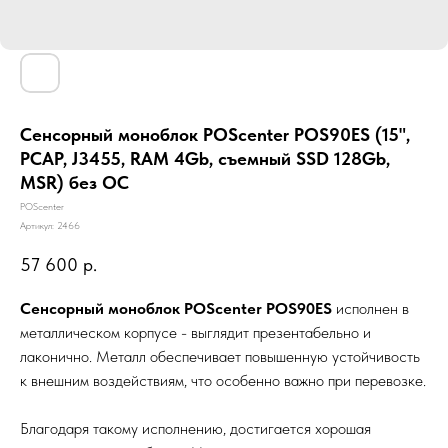
Сенсорный моноблок POScenter POS90ES (15",
PCAP, J3455, RAM 4Gb, съемный SSD 128Gb,
MSR) без ОС
POScenter
Артикул:
2466
57 600
р.
Сенсорный моноблок POScenter POS90ES
исполнен в
металлическом корпусе - выглядит презентабельно и
лаконично. Металл обеспечивает повышенную устойчивость
к внешним воздействиям, что особенно важно при перевозке.
Благодаря такому исполнению, достигается хорошая