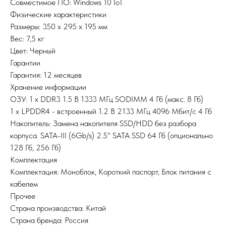
Совместимое ПО: Windows 10 IoT
Физические характеристики
Размеры: 350 х 295 х 195 мм
Вес: 7,5 кг
Цвет: Черный
Гарантии
Гарантия: 12 месяцев
Хранение информации
ОЗУ: 1 х DDR3 1.5 В 1333 МГц SODIMM 4 Гб (макс. 8 Гб)
1 х LPDDR4 - встроенный 1.2 В 2133 МГц 4096 Мбит/с 4 Гб
Накопитель: Замена накопителя SSD/HDD без разбора
корпуса. SATA-III (6Gb/s) 2.5" SATA SSD 64 Гб (опционально
128 Гб, 256 Гб)
Комплектация
Комплектация: Моноблок, Короткий паспорт, Блок питания с
кабелем
Прочее
Страна производства: Китай
Страна бренда: Россия