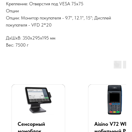
Крепление: Отверстия под VESA 75x75
Опции
Опции: Монитор покупателя - 9.7", 12.1", 15"; Дисплей
покупателя - VFD 2*20
ДxШxВ: 350x295x195 мм
Вес: 7500 г
Сенсорный
Aisino V72 WIFI
моноблок
мобильный PO