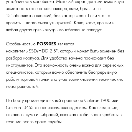
устойчивость моноблока. Матовый окрас дает минимальную
заметность отпечатков пальцев, пыли, брызг и т.п.
15" абсолютно плоский, без канта, экран. Если что-то
пролить – легко смахнуть тряпкой. Кола, кофе, крошки и
любая другая грязь внутрь моноблока не попадут.
Особенностью
POS90ES
является
накопитель SSD/HDD 2.5", который может быть заменен без
разбора корпуса. Для удобства замена происходит без
инструментов. Эта возможность очень важна для сервисных
специалистов, которым важно обеспечить беспрерывную
работу торговой точки в случае возникновения технических
неисправностей.
На борту производительный процессор Celeron 1900 или
Celeron J3455 с пассивным охлаждением. Как следствие,
никакого шума и вибраций, высокая стабильность работы в
течение всего срока службы.