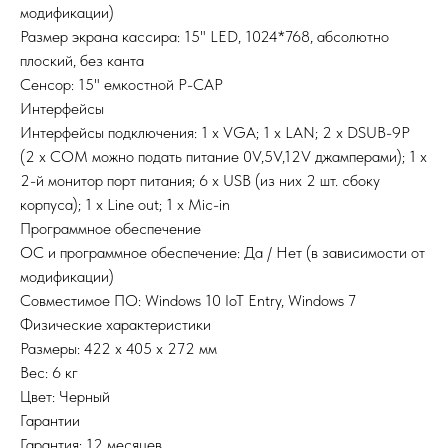
модификации)
Размер экрана кассира: 15" LED, 1024*768, абсолютно
плоский, без канта
Сенсор: 15" емкостной P-CAP
Интерфейсы
Интерфейсы подключения: 1 х VGA; 1 х LAN; 2 х DSUB-9P
(2 х COM можно подать питание 0V,5V,12V джамперами); 1 х
2-й монитор порт питания; 6 х USB (из них 2 шт. сбоку
корпуса); 1 х Line out; 1 х Mic-in
Программное обеспечение
ОС и программное обеспечение: Да / Нет (в зависимости от
модификации)
Совместимое ПО: Windows 10 IoT Entry, Windows 7
Физические характеристики
Размеры: 422 х 405 х 272 мм
Вес: 6 кг
Цвет: Черный
Гарантии
Гарантия: 12 месяцев