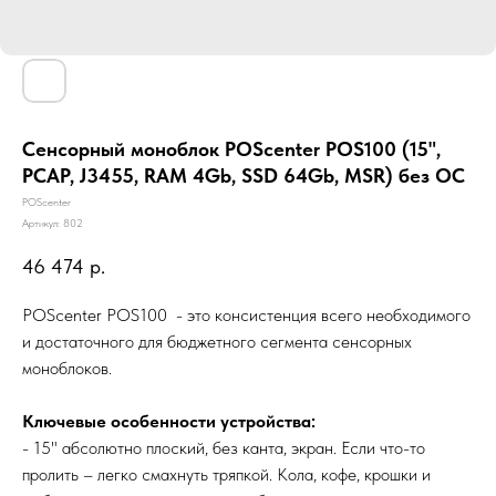
Сенсорный моноблок POScenter POS100 (15",
PCAP, J3455, RAM 4Gb, SSD 64Gb, MSR) без ОС
POScenter
Артикул:
802
46 474
р.
POScenter POS100 - это консистенция всего необходимого
и достаточного для бюджетного сегмента сенсорных
моноблоков.
Ключевые особенности устройства:
- 15" абсолютно плоский, без канта, экран. Если что-то
пролить – легко смахнуть тряпкой. Кола, кофе, крошки и