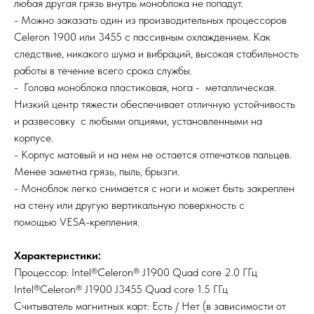
любая другая грязь внутрь моноблока не попадут.
- Можно заказать один из производительных процессоров
Celeron 1900 или 3455 с пассивным охлаждением. Как
следствие, никакого шума и вибраций, высокая стабильность
работы в течение всего срока службы.
- Голова моноблока пластиковая, нога - металлическая.
Низкий центр тяжести обеспечивает отличную устойчивость
и развесовку с любыми опциями, установленными на
корпусе.
- Корпус матовый и на нем не остается отпечатков пальцев.
Менее заметна грязь, пыль, брызги.
- Моноблок легко снимается с ноги и может быть закреплен
на стену или другую вертикальную поверхность с
помощью VESA-крепления.
Характеристики:
Процессор: Intel®Celeron® J1900 Quad core 2.0 ГГц
Intel®Celeron® J1900 J3455 Quad core 1.5 ГГц
Считыватель магнитных карт: Есть / Нет (в зависимости от