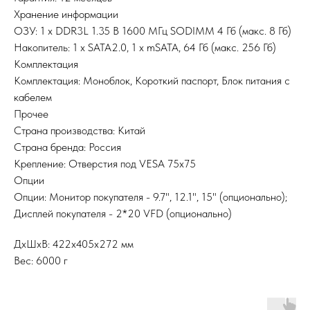
Хранение информации
ОЗУ: 1 х DDR3L 1.35 В 1600 МГц SODIMM 4 Гб (макс. 8 Гб)
Накопитель: 1 х SATA2.0, 1 х mSATA, 64 Гб (макс. 256 Гб)
Комплектация
Комплектация: Моноблок, Короткий паспорт, Блок питания с
кабелем
Прочее
Страна производства: Китай
Страна бренда: Россия
Крепление: Отверстия под VESA 75x75
Опции
Опции: Монитор покупателя - 9.7", 12.1", 15" (опционально);
Дисплей покупателя - 2*20 VFD (опционально)
ДxШxВ: 422x405x272 мм
Вес: 6000 г