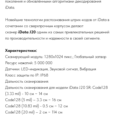
поколения и обновлёнными алгоритмами декодирования
iData.
Новейшие технологии распознавания штрих-кодов от iData в
сочетании со сверхпрочным корпусом делают
сканер
iData J20
одним из самых привлекательных решений
по производительности и надежности в своей сегменте.
Характеристики:
Сканирующий модуль: 1280x1024 пикс.; Глобальный затвор
Ресурс нажатий: 5 000 000
Датчики: LED-индикация, Звуковой сигнал, Вибрация
Класс защиты по IP: IP68
Дальность сканирования:
Дальность сканирования для модели iData J20 SR: Code128
(3.33 mil) - 10 см ~ 14 см
Code128 (5 mil) – 3.3 см ~ 16 см
Code128 (10.83 mil) - 0.5 см ~ 12 см
Code128 (20 mil) – 2 см ~ 114 см