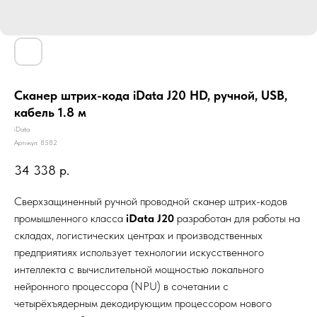
Сканер штрих-кода iData J20 HD, ручной, USB,
кабель 1.8 м
iData
Артикул:
8582
34 338
р.
Сверхзащиненный ручной проводной сканер штрих-кодов
промышленного класса
iData J20
разработан для работы на
складах, логистических центрах и производственных
предприятиях использует технологии искусственного
интеллекта с вычислительной мощностью локального
нейронного процессора (NPU) в сочетании с
четырёхъядерным декодирующим процессором нового