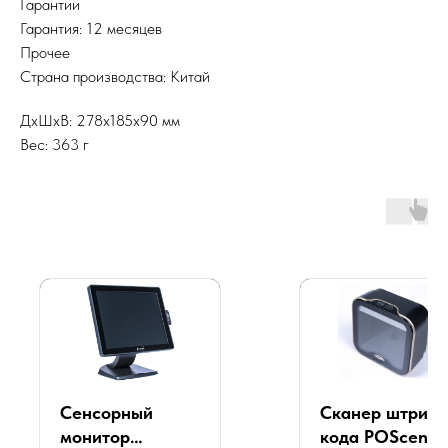
Гарантии
Гарантия: 12 месяцев
Прочее
Страна производства: Китай
ДxШxВ: 278x185x90 мм
Вес: 363 г
Сенсорный
Сканер штрих-
монитор
кода POScente