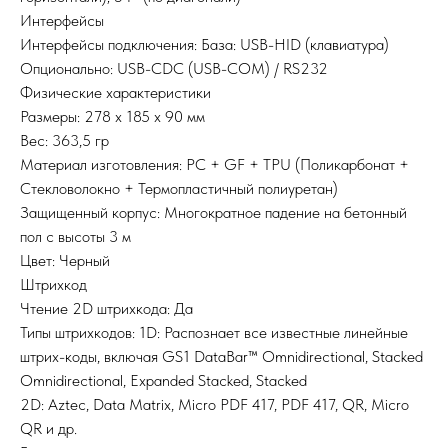
Интерфейсы
Интерфейсы подключения: База: USB-HID (клавиатура)
Опционально: USB-CDC (USB-COM) / RS232
Физические характеристики
Размеры: 278 х 185 х 90 мм
Вес: 363,5 гр
Материал изготовления: PC + GF + TPU (Поликарбонат +
Стекловолокно + Термопластичный полиуретан)
Защищенный корпус: Многократное падение на бетонный
пол с высоты 3 м
Цвет: Черный
Штрихкод
Чтение 2D штрихкода: Да
Типы штрихкодов: 1D: Распознает все известные линейные
штрих-коды, включая GS1 DataBar™ Omnidirectional, Stacked
Omnidirectional, Expanded Stacked, Stacked
2D: Aztec, Data Matrix, Micro PDF 417, PDF 417, QR, Micro
QR и др.