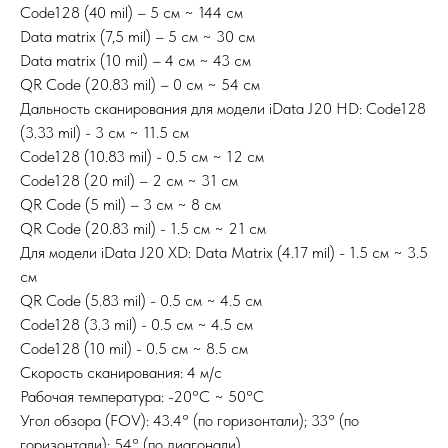
Code128 (40 mil) – 5 см ~ 144 см
Data matrix (7,5 mil) – 5 см ~ 30 см
Data matrix (10 mil) – 4 см ~ 43 см
QR Code (20.83 mil) – 0 см ~ 54 см
Дальность сканирования для модели iData J20 HD: Code128
(3.33 mil) - 3 см ~ 11.5 см
Code128 (10.83 mil) - 0.5 см ~ 12 см
Code128 (20 mil) – 2 см ~ 31 см
QR Code (5 mil) – 3 см ~ 8 см
QR Code (20.83 mil) - 1.5 см ~ 21 см
Для модели iData J20 XD: Data Matrix (4.17 mil) - 1.5 см ~ 3.5
см
QR Code (5.83 mil) - 0.5 см ~ 4.5 см
Code128 (3.3 mil) - 0.5 см ~ 4.5 см
Code128 (10 mil) - 0.5 см ~ 8.5 см
Скорость сканирования: 4 м/с
Рабочая температура: -20°С ~ 50°С
Угол обзора (FOV): 43.4° (по горизонтали); 33° (по
горизонтали); 54° (по диагонали)