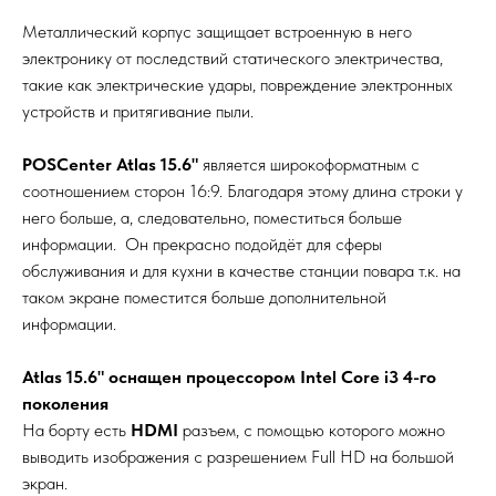
Металлический корпус защищает встроенную в него
электронику от последствий статического электричества,
такие как электрические удары, повреждение электронных
устройств и притягивание пыли.
POSСenter Atlas 15.6"
является широкоформатным с
соотношением сторон 16:9. Благодаря этому длина строки у
него больше, а, следовательно, поместиться больше
информации. Он прекрасно подойдёт для сферы
обслуживания и для кухни в качестве станции повара т.к. на
таком экране поместится больше дополнительной
информации.
Atlas 15.6" оснащен процессором Intel Core i3 4-го
поколения
На борту есть
HDMI
разъем, с помощью которого можно
выводить изображения c разрешением Full HD на большой
экран.