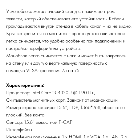
У моноблока металлический стенд с низким центром
тяжести, который обеспечивает его устойчивость. Кабели
прокладываются внутри стенда в кабель канал – их не видно.
Крышка крепится на магнитах - просто устанавливается и
легко снимается, что удобно особенно при подключении и
настройке периферийных устройств.
Моноблок легко снимается с ноги и может быть закреплен
на стену или другую вертикальную поверхность с
помощью VESA-крепления 75 на 75.
Характеристики:
Процессор: Intel Core i3-4030U @ 1.90 ГГц
Считыватель магнитных карт: Зависит от модификации
Размер экрана кассира: 15.6", EDP, 1366*768, абсолютно
плоский, без канта
Сенсор: 15.6" емкостной P-CAP
Интерфейсы
Интерфейсы подключения: 1 x HDMI; 1 x VGA; 1 x LAN; 2 x