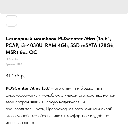
Сенсорный моноблок POScenter Atlas (15.6",
PCAP, i3-4030U, RAM 4Gb, SSD mSATA 128Gb,
MSR) без ОС
POScenter
Артикул:
4198
41 175
р.
POSСenter Atlas 15.6"
– это отличный бюджетный
широкоформатный моноблок c низкой стоимостью, но при
этом сохранивший высокую надёжность и
производительность. Превосходная эргономика и дизайн
этого моноблока обеспечивают комфортное и удобное
использование.