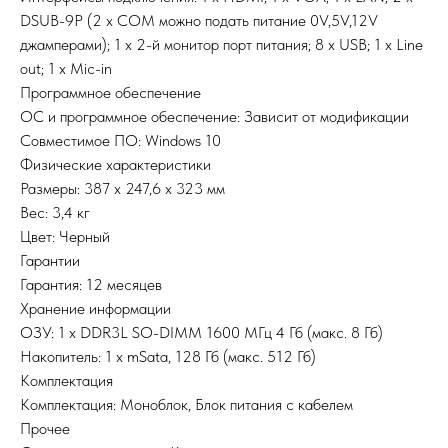
DSUB-9P (2 x COM можно подать питание 0V,5V,12V
джамперами); 1 x 2-й монитор порт питания; 8 x USB; 1 x Line
out; 1 x Mic-in
Программное обеспечение
ОС и программное обеспечение: Зависит от модификации
Совместимое ПО: Windows 10
Физические характеристики
Размеры: 387 х 247,6 х 323 мм
Вес: 3,4 кг
Цвет: Черный
Гарантии
Гарантия: 12 месяцев
Хранение информации
ОЗУ: 1 х DDR3L SO-DIMM 1600 МГц 4 Гб (макс. 8 Гб)
Накопитель: 1 х mSata, 128 Гб (макс. 512 Гб)
Комплектация
Комплектация: Моноблок, Блок питания с кабелем
Прочее