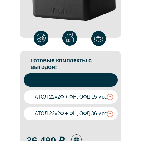
Готовые комплекты с
выгодой:
АТОЛ 22v2Ф
АТОЛ 22v2Ф + ФН, ОФД 15 мес
АТОЛ 22v2Ф + ФН, ОФД 36 мес
36 490 ₽