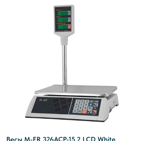
Весы M-ER 326ACP-15.2 LCD White