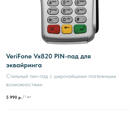
VeriFone Vx820 PIN-пад для
эквайринга
Стильный пин-пад с широчайшими платежными
возможностями.
/
1 шт
5 990
р.