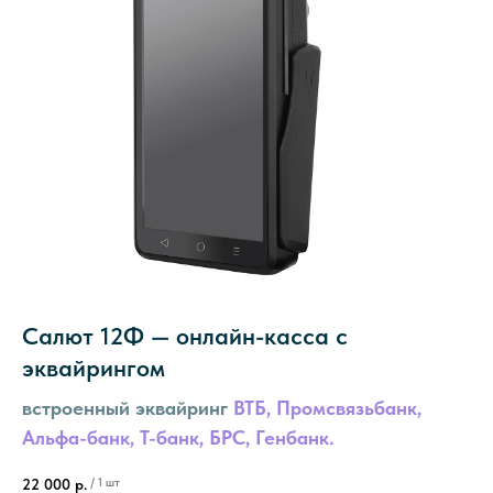
Салют 12Ф — онлайн-касса с
эквайрингом
встроенный эквайринг
ВТБ, Промсвязьбанк,
Альфа-банк, Т-банк, БРС, Генбанк.
/
1 шт
22 000
р.