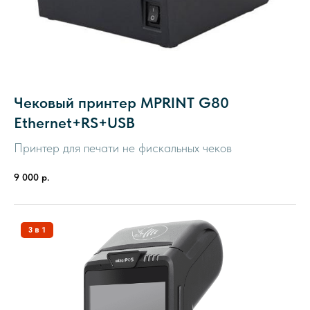
Чековый принтер MPRINT G80
Ethernet+RS+USB
Принтер для печати не фискальных чеков
9 000
р.
3 в 1