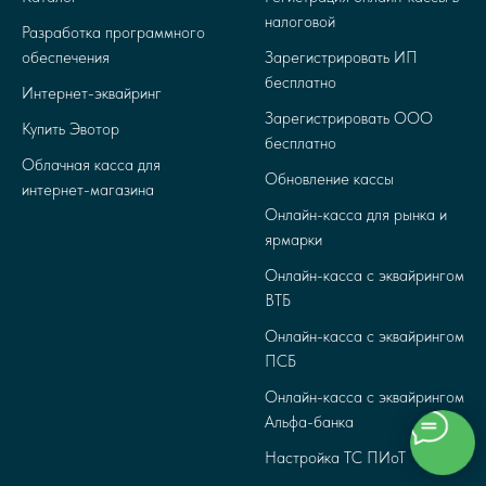
налоговой
Разработка программного
обеспечения
Зарегистрировать ИП
бесплатно
Интернет-эквайринг
Зарегистрировать ООО
Купить Эвотор
бесплатно
Облачная касса для
Обновление кассы
интернет-магазина
Онлайн-касса для рынка и
ярмарки
Онлайн-касса с эквайрингом
ВТБ
Онлайн-касса с эквайрингом
ПСБ
Онлайн-касса с эквайрингом
Альфа-банка
Настройка ТС ПИоТ