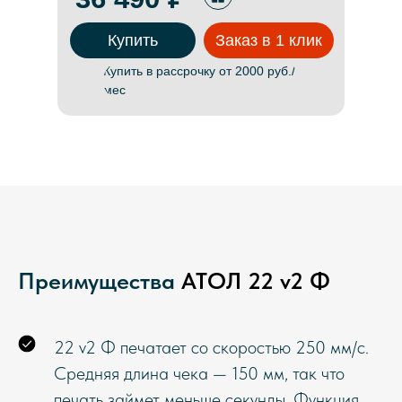
Купить
Заказ в 1 клик
Купить в рассрочку от 2000 руб./
мес
Преимущества
АТОЛ 22 v2 Ф
22 v2 Ф печатает со скоростью 250 мм/с.
Средняя длина чека — 150 мм, так что
печать займет меньше секунды. Функция