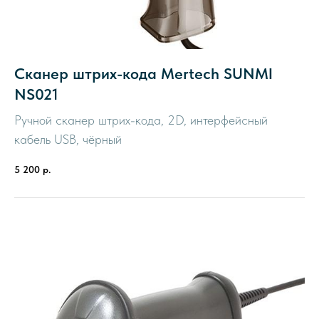
Сканер штрих-кода Mertech SUNMI
NS021
Ручной сканер штрих-кода, 2D, интерфейсный
кабель USB, чёрный
5 200
р.