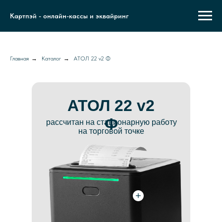
Картпэй - онлайн-кассы и эквайринг
Главная
→
Каталог
→
АТОЛ 22 v2 Ф
АТОЛ 22 v2
Ф
рассчитан на стационарную работу
на торговой точке