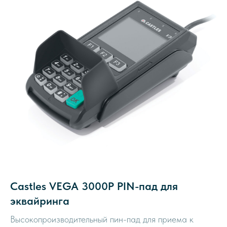
Castles VEGA 3000P PIN-пад для
эквайринга
Высокопроизводительный пин-пад для приема к