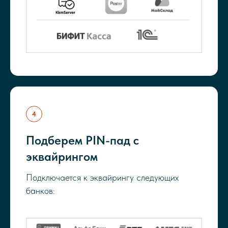
Подберем PIN-пад с
эквайрингом
Подключается к эквайрингу следующих
банков: