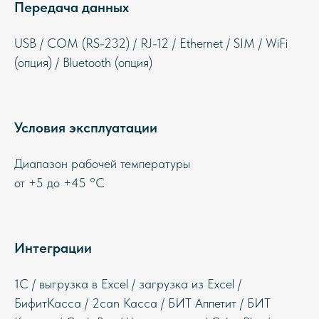
Передача данных
USB / COM (RS-232) / RJ-12 / Ethernet / SIM / WiFi
(опция) / Bluetooth (опция)
Условия эксплуатации
Диапазон рабочей температуры
от +5 до +45 °С
Интеграции
1С / выгрузка в Excel / загрузка из Excel /
БифитКасса / 2can Касса / БИТ Аппетит / БИТ