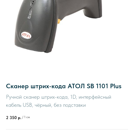
Сканер штрих-кода АТОЛ SB 1101 Plus
Ручной сканер штрих-кода, 1D, интерфейсный
кабель USB, чёрный, без подставки
/
1 см
2 350
р.