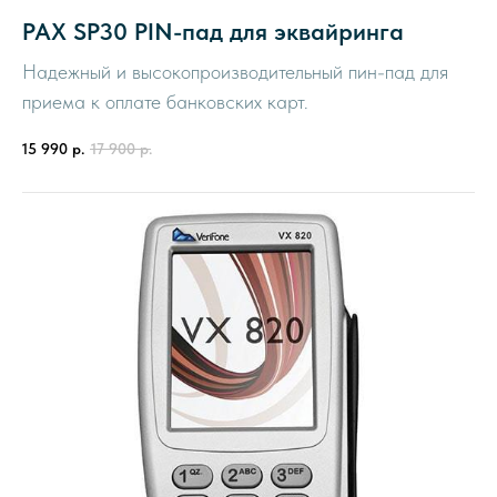
PAX SP30 PIN-пад для эквайринга
Надежный и высокопроизводительный пин-пад для
приема к оплате банковских карт.
15 990
р.
17 900
р.