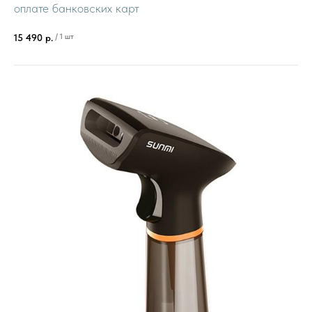
оплате банковских карт
/
1 шт
15 490
р.