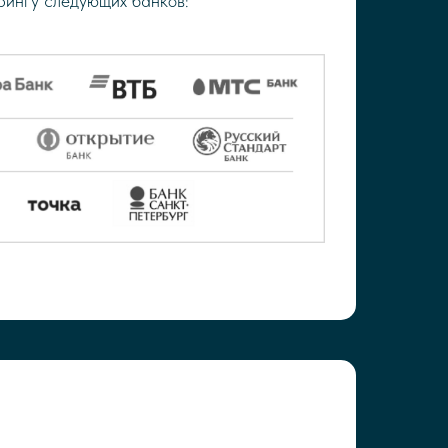
рингу следующих банков: