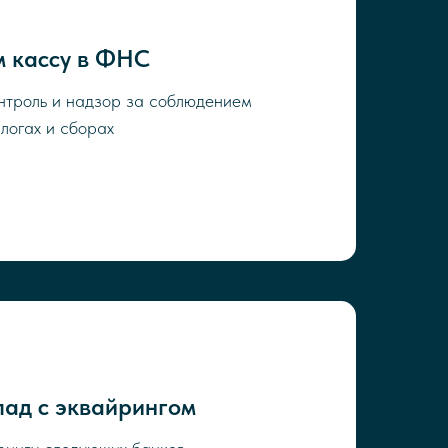
м кассу в ФНС
нтроль и надзор за соблюдением
логах и сборах
ад с эквайрингом