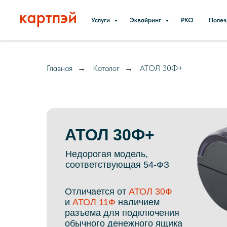
Услуги
Эквайринг
РКО
Поле
Главная
Каталог
АТОЛ 30Ф+
→
→
АТОЛ 30Ф+
Недорогая модель,
соответствующая 54-ФЗ
Отличается от
АТОЛ 30Ф
и
АТОЛ 11Ф
наличием
разъема для подключения
обычного денежного ящика