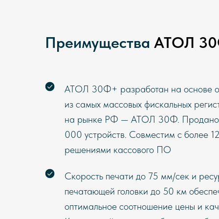
Преимущества
АТОЛ 3
АТОЛ 30Ф+ разработан на основе о
из самых массовых фискальных регис
на рынке РФ — АТОЛ 30Ф. Продано
000 устройств. Совместим с более 1
решениями кассового ПО
Скорость печати до 75 мм/сек и ресу
печатающей головки до 50 км обесп
оптимальное соотношение цены и кач