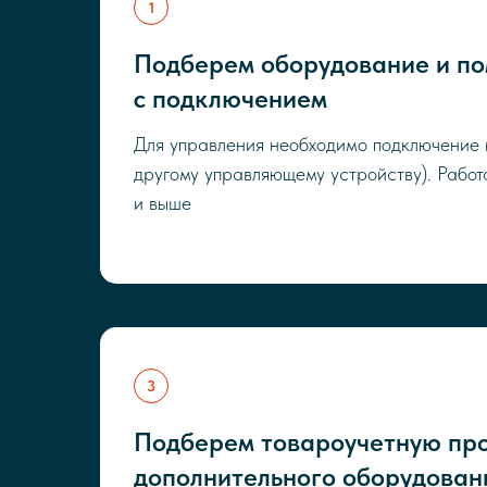
Подберем оборудование и п
с подключением
Для управления необходимо подключение 
другому управляющему устройству). Работ
и выше
Подберем товароучетную про
дополнительного оборудован