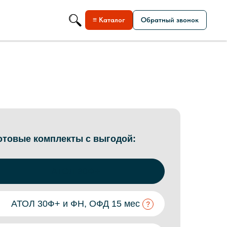
≡ Каталог
Обратный звонок
отовые комплекты с выгодой:
АТОЛ 30Ф+
АТОЛ 30Ф+ и ФН, ОФД 15 мес