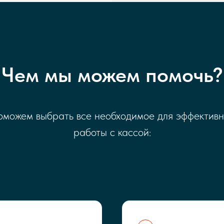
Чем мы можем помочь?
можем выбрать все необходимое для эффектив
работы с кассой: