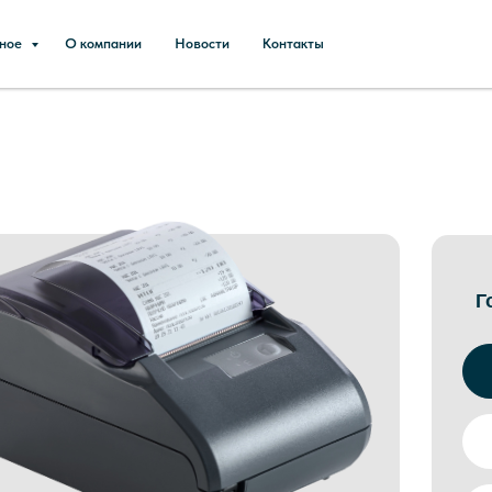
зное
О компании
Новости
Контакты
Г