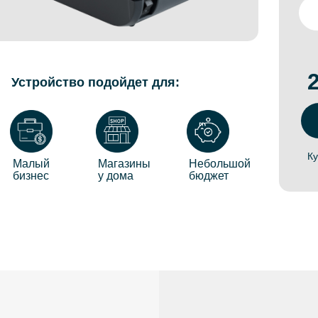
Устройство подойдет для:
Ку
Малый
Магазины
Небольшой
бизнес
у дома
бюджет