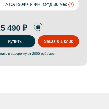
АТОЛ 30Ф+ и ФН, ОФД 36 мес
25 490 ₽
Купить
Заказ в 1 клик
пить в рассрочку от 2000 руб./мес