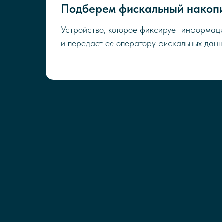
Подберем фискальный накоп
Устройство, которое фиксирует информац
и передает ее оператору фискальных данн