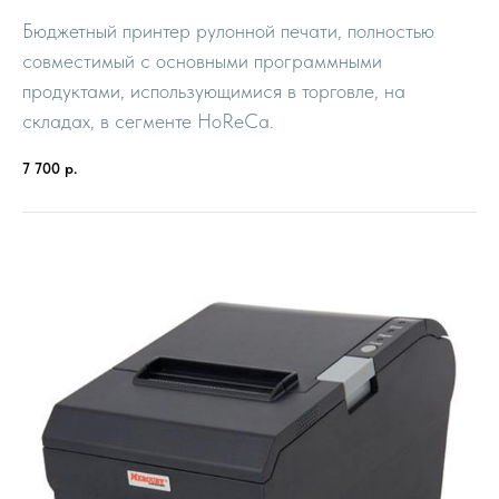
Бюджетный принтер рулонной печати, полностью
совместимый с основными программными
продуктами, использующимися в торговле, на
складах, в сегменте HoReCa.
7 700
р.