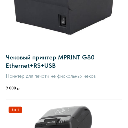
Чековый принтер MPRINT G80
Ethernet+RS+USB
Принтер для печати не фискальных чеков
9 000
р.
3 в 1