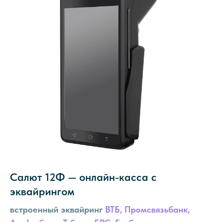
Салют 12Ф — онлайн-касса с
эквайрингом
встроенный эквайринг
ВТБ, Промсвязьбанк,