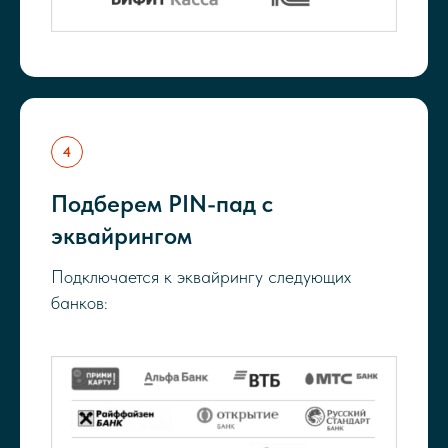
Подберем PIN-пад с
эквайрингом
Подключается к эквайрингу следующих
банков: