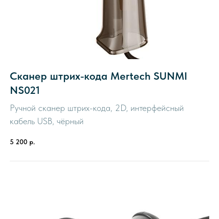
Сканер штрих-кода Mertech SUNMI
NS021
Ручной сканер штрих-кода, 2D, интерфейсный
кабель USB, чёрный
5 200
р.