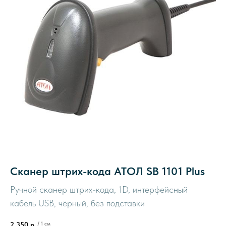
Сканер штрих-кода АТОЛ SB 1101 Plus
Ручной сканер штрих-кода, 1D, интерфейсный
кабель USB, чёрный, без подставки
/
1 см
2 350
р.