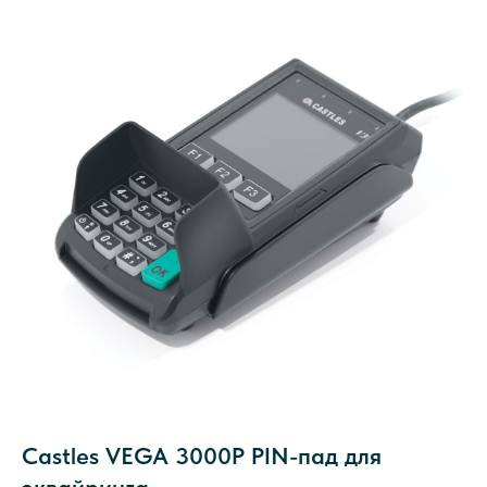
Castles VEGA 3000P PIN-пад для