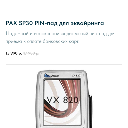
PAX SP30 PIN-пад для эквайринга
Надежный и высокопроизводительный пин-пад для
приема к оплате банковских карт.
15 990
р.
17 900
р.