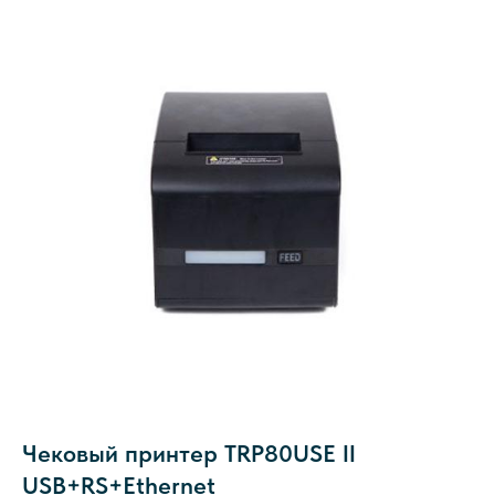
Чековый принтер TRP80USE II
USB+RS+Ethernet