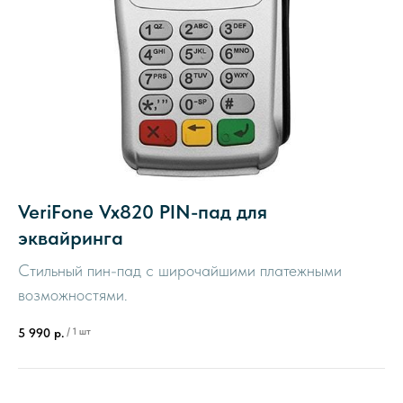
VeriFone Vx820 PIN-пад для
эквайринга
Стильный пин-пад с широчайшими платежными
возможностями.
/
1 шт
5 990
р.