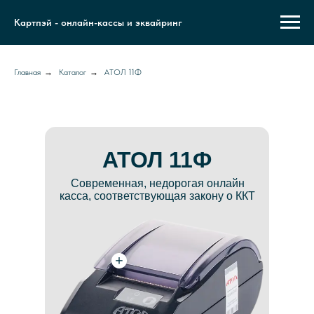
Картпэй - онлайн-кассы и эквайринг
Главная
→
Каталог
→
АТОЛ 11Ф
АТОЛ 11Ф
Современная, недорогая онлайн
касса, соответствующая закону о ККТ