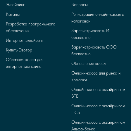
Эквайринг
Вопросы
Каталог
Регистрация онлайн-кассы в
налоговой
Разработка программного
обеспечения
Зарегистрировать ИП
бесплатно
Интернет-эквайринг
Зарегистрировать ООО
Купить Эвотор
бесплатно
Облачная касса для
Обновление кассы
интернет-магазина
Онлайн-касса для рынка и
ярмарки
Онлайн-касса с эквайрингом
ВТБ
Онлайн-касса с эквайрингом
ПСБ
Онлайн-касса с эквайрингом
Альфа-банка