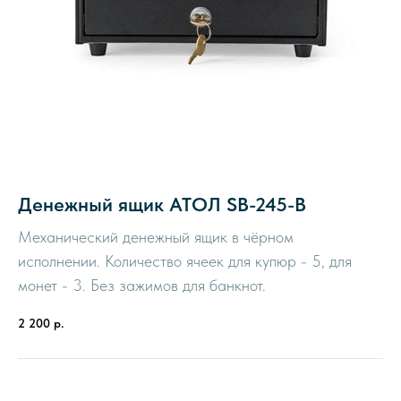
Денежный ящик АТОЛ SB-245-B
Механический денежный ящик в чёрном
исполнении. Количество ячеек для купюр - 5, для
монет - 3. Без зажимов для банкнот.
2 200
р.