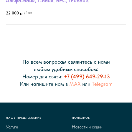
Альфа-банк, Т-банк, БРС, Генбанк.
/
1 шт
22 000
р.
По всем вопросам свяжитесь с нами
любым удобным способом:
Номер для связи:
+7 (499) 649-29-13
Или напишите нам в
MAX
или
Telegram
НАШЕ ПРЕДЛОЖЕНИЕ
ПОЛЕЗНОЕ
Услуги
Новости и акции