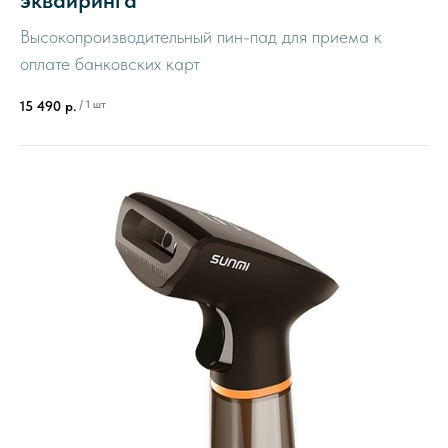
эквайринга
Высокопроизводительный пин-пад для приема к
оплате банковских карт
/
1 шт
15 490
р.